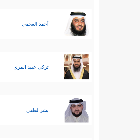
أحمد العجمي
تركي عبيد المري
بشر لطفي