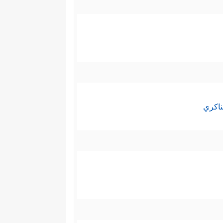
ناكري