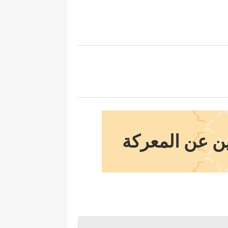
ين عن المعركة