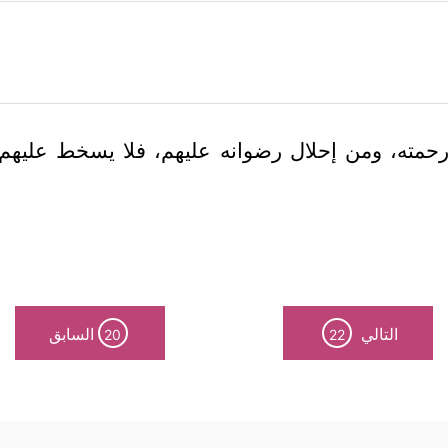
حمته، ومن إحلال رضوانه عليهم، فلا يسخط عليهم أب
التالي
السابق
20
22