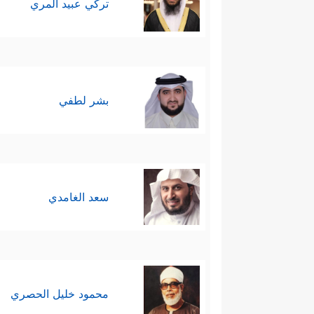
تركي عبيد المري
بشر لطفي
سعد الغامدي
محمود خليل الحصري