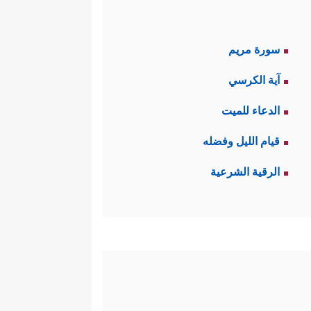
سورة مريم
آية الكرسي
الدعاء للميت
قيام الليل وفضله
الرقية الشرعية