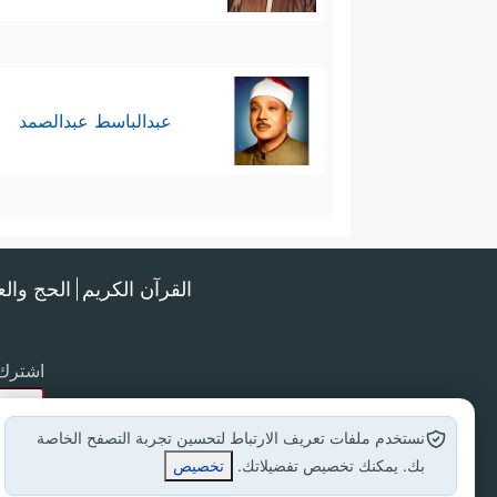
عبدالباسط عبدالصمد
القرآن الكريم
الحج وال
اشترك 
نستخدم ملفات تعريف الارتباط لتحسين تجربة التصفح الخاصة
بك. يمكنك تخصيص تفضيلاتك.
تخصيص