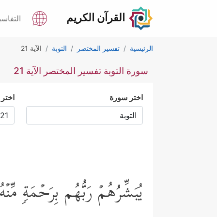
القرآن الكريم
التفاسي
الرئيسية
تفسير المختصر
التوبة
الآية 21
سورة التوبة تفسير المختصر الآية 21
اختر سورة
اختر 
یُبَشِّرُهُمۡ رَبُّهُم بِرَحۡمَةࣲ مِّنۡ