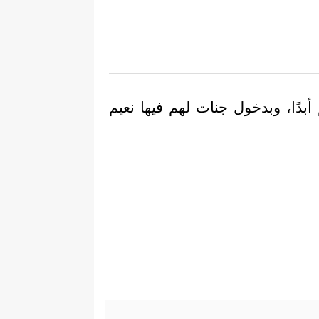
دًا، وبدخول جنات لهم فيها نعيم