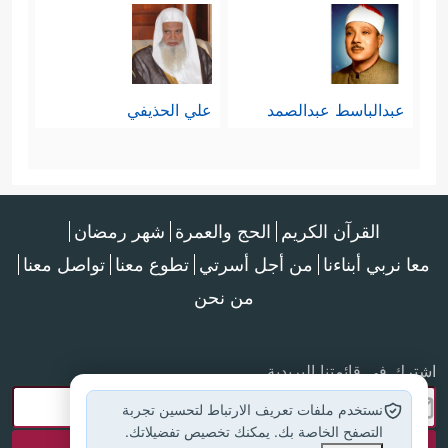
عبدالباسط عبدالصمد
علي الحذيفي
القرآن الكريم
الحج والعمرة
شهر رمضان
معا نربي أبناءنا
من أجل أسرتي
تطوع معنا
تواصل معنا
من نحن
اشترك في قائمتنا البريدية
نستخدم ملفات تعريف الارتباط لتحسين تجربة
التصفح الخاصة بك. يمكنك تخصيص تفضيلاتك.