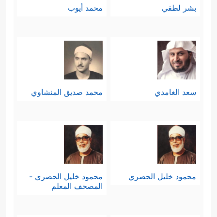
بشر لطفي
محمد أيوب
سعد الغامدي
محمد صديق المنشاوي
محمود خليل الحصري
محمود خليل الحصري -
المصحف المعلم