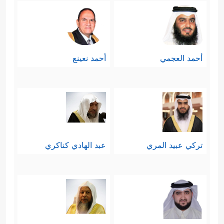
أحمد العجمي
أحمد نعينع
تركي عبيد المري
عبد الهادي كناكري