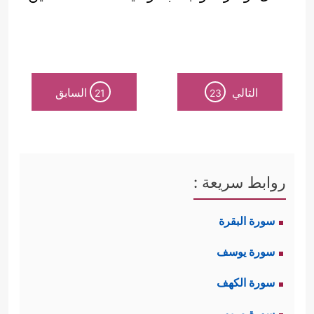
التالي
السابق
21
23
روابط سريعة :
سورة البقرة
سورة يوسف
سورة الكهف
سورة مريم