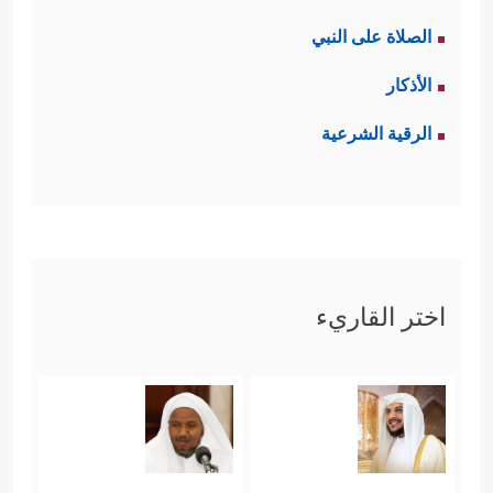
الصلاة على النبي
الأذكار
الرقية الشرعية
اختر القاريء