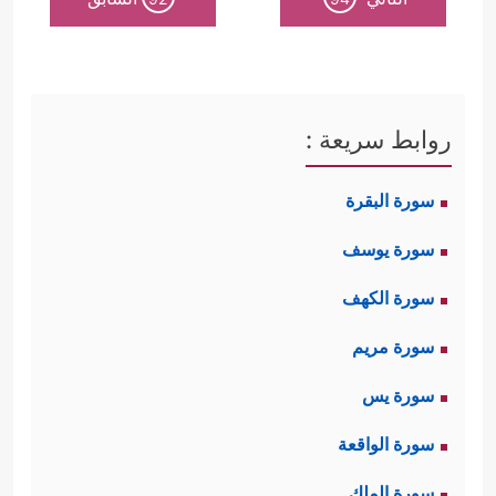
روابط سريعة :
سورة البقرة
سورة يوسف
سورة الكهف
سورة مريم
سورة يس
سورة الواقعة
سورة الملك