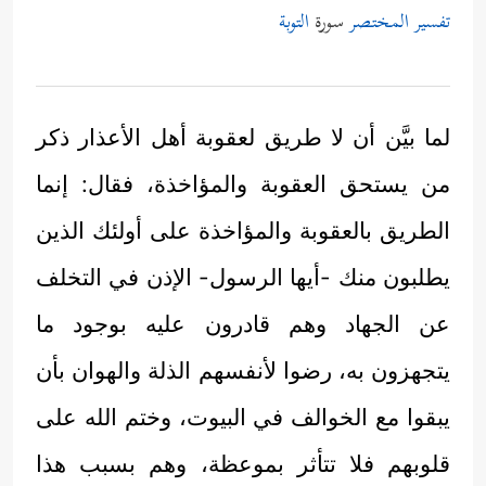
تفسير المختصر
سورة
التوبة
لما بيَّن أن لا طريق لعقوبة أهل الأعذار ذكر
من يستحق العقوبة والمؤاخذة، فقال: إنما
الطريق بالعقوبة والمؤاخذة على أولئك الذين
يطلبون منك -أيها الرسول- الإذن في التخلف
عن الجهاد وهم قادرون عليه بوجود ما
يتجهزون به، رضوا لأنفسهم الذلة والهوان بأن
يبقوا مع الخوالف في البيوت، وختم الله على
قلوبهم فلا تتأثر بموعظة، وهم بسبب هذا