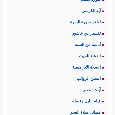
آية الكرسي
اواخر سورة البقرة
تفسير ابن عاشور
أدعية من السنة
الدعاء للميت
الصلاة الإبراهيمية
السنن الرواتب
آيات الصبر
قيام الليل وفضله
فضائل صلاة الفجر