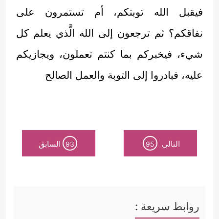
فيقبل الله توبتكم، أم تستمرون على
نفاقكم؟ ثم ترجعون إلى الله الَّذي يعلم كل
شيء، فيخبركم بما كنتم تعملون، ويجازيكم
عليه، فبادروا إلى التوبة والعمل الصالح
التالي
السابق
93
95
روابط سريعة :