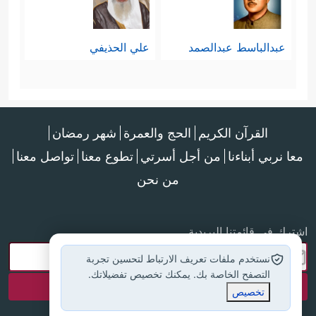
عبدالباسط عبدالصمد
علي الحذيفي
القرآن الكريم
الحج والعمرة
شهر رمضان
معا نربي أبناءنا
من أجل أسرتي
تطوع معنا
تواصل معنا
من نحن
اشترك في قائمتنا البريدية
نستخدم ملفات تعريف الارتباط لتحسين تجربة
التصفح الخاصة بك. يمكنك تخصيص تفضيلاتك.
تخصيص