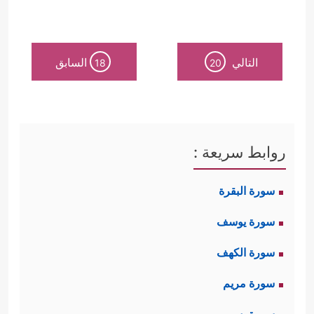
التالي
السابق
18
20
روابط سريعة :
سورة البقرة
سورة يوسف
سورة الكهف
سورة مريم