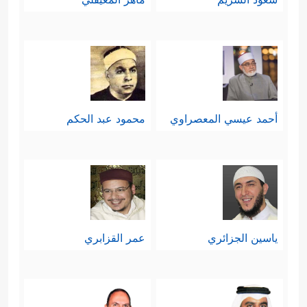
أحمد عيسي المعصراوي
محمود عبد الحكم
ياسين الجزائري
عمر القزابري