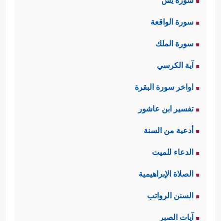
سورة يس
سورة الواقعة
سورة الملك
آية الكرسي
اواخر سورة البقرة
تفسير ابن عاشور
أدعية من السنة
الدعاء للميت
الصلاة الإبراهيمية
السنن الرواتب
آيات الصبر