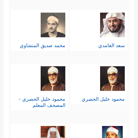
سعد الغامدي
محمد صديق المنشاوي
محمود خليل الحصري
محمود خليل الحصري -
المصحف المعلم