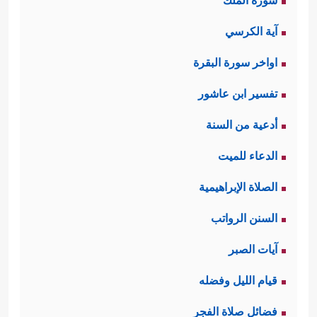
سورة الملك
آية الكرسي
اواخر سورة البقرة
تفسير ابن عاشور
أدعية من السنة
الدعاء للميت
الصلاة الإبراهيمية
السنن الرواتب
آيات الصبر
قيام الليل وفضله
فضائل صلاة الفجر