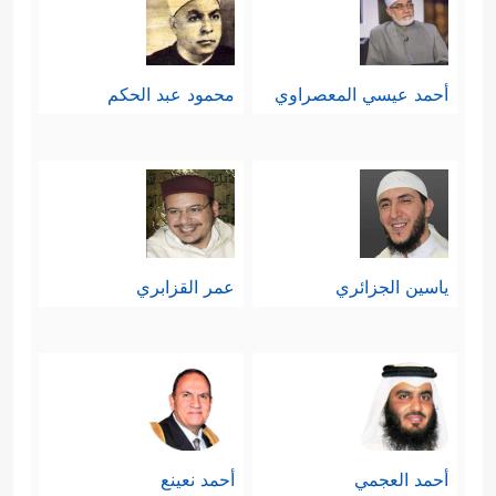
أحمد عيسي المعصراوي
محمود عبد الحكم
ياسين الجزائري
عمر القزابري
أحمد العجمي
أحمد نعينع