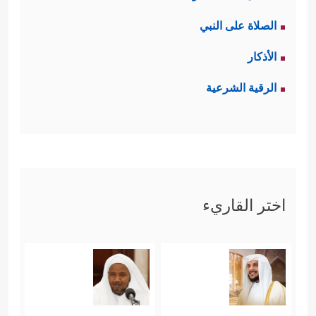
الصلاة على النبي
الأذكار
الرقية الشرعية
اختر القاريء