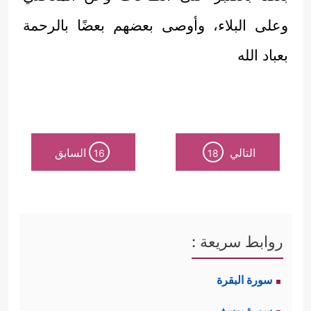
وعلى البلاء، وأوصى بعضهم بعضًا بالرحمة
بعباد الله
التالي
السابق
16
18
روابط سريعة :
سورة البقرة
سورة يوسف