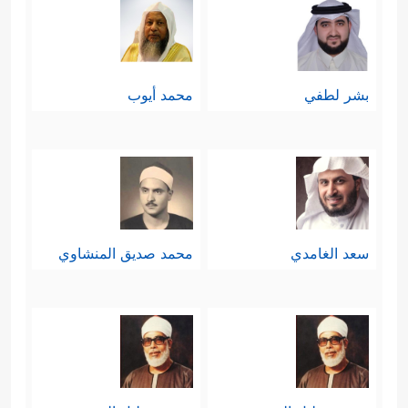
بشر لطفي
محمد أيوب
سعد الغامدي
محمد صديق المنشاوي