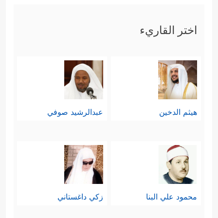
اختر القاريء
هيثم الدخين
عبدالرشيد صوفي
محمود علي البنا
زكي داغستاني