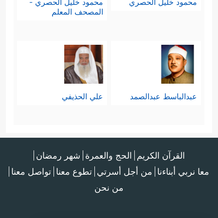
محمود خليل الحصري
محمود خليل الحصري -
المصحف المعلم
عبدالباسط عبدالصمد
علي الحذيفي
القرآن الكريم
الحج والعمرة
شهر رمضان
معا نربي أبناءنا
من أجل أسرتي
تطوع معنا
تواصل معنا
من نحن