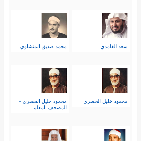
سعد الغامدي
محمد صديق المنشاوي
محمود خليل الحصري
محمود خليل الحصري -
المصحف المعلم