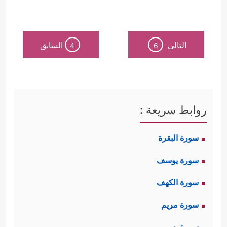
التالي
السابق
4
6
روابط سريعة :
سورة البقرة
سورة يوسف
سورة الكهف
سورة مريم