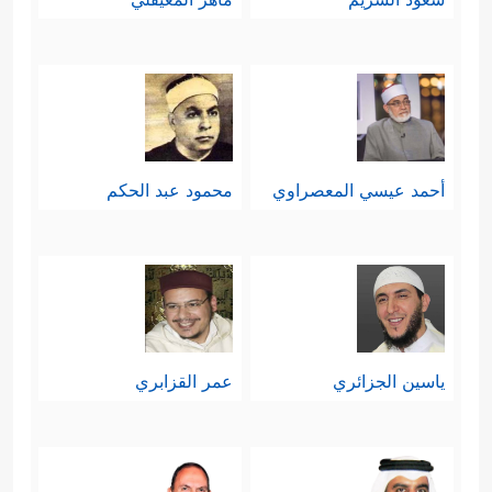
أحمد عيسي المعصراوي
محمود عبد الحكم
ياسين الجزائري
عمر القزابري