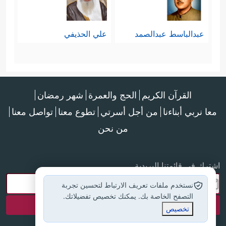
عبدالباسط عبدالصمد
علي الحذيفي
القرآن الكريم
الحج والعمرة
شهر رمضان
معا نربي أبناءنا
من أجل أسرتي
تطوع معنا
تواصل معنا
من نحن
اشترك في قائمتنا البريدية
نستخدم ملفات تعريف الارتباط لتحسين تجربة
التصفح الخاصة بك. يمكنك تخصيص تفضيلاتك.
تخصيص