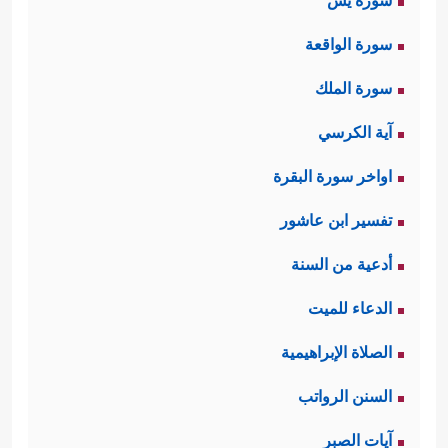
سورة يس
سورة الواقعة
سورة الملك
آية الكرسي
اواخر سورة البقرة
تفسير ابن عاشور
أدعية من السنة
الدعاء للميت
الصلاة الإبراهيمية
السنن الرواتب
آيات الصبر