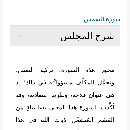
سورة الشمس
شرح المجلس
محور هذه السورة: تزكية النفس،
وتحمُّل المكلَّف مسؤوليَّته في ذلك؛ إذ
هي عنوان فلاحه، وطريق سعادته، وقد
أكَّدت السورة هذا المعنى بسلسلةٍ من
القَسَم المُتضمِّن لآيات الله في هذا