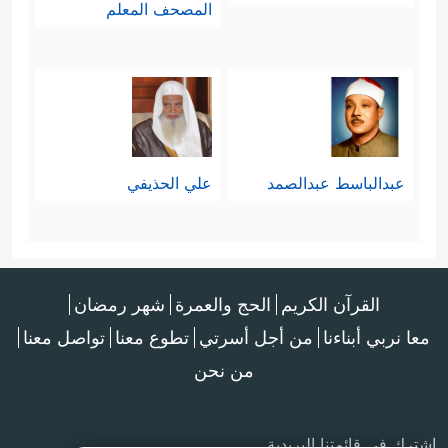
المصحف المعلم
عبدالباسط عبدالصمد
علي الحذيفي
القرآن الكريم
الحج والعمرة
شهر رمضان
معا نربي أبناءنا
من أجل أسرتي
تطوع معنا
تواصل معنا
من نحن
اشترك في قائمتنا البريدية