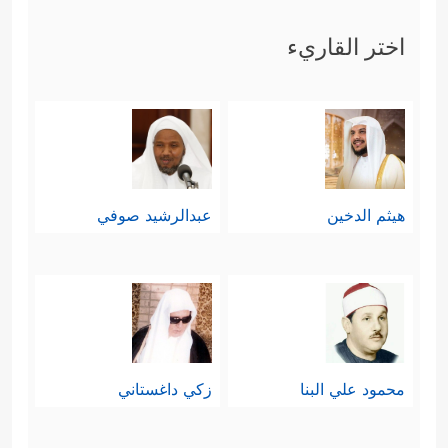
اختر القاريء
هيثم الدخين
عبدالرشيد صوفي
محمود علي البنا
زكي داغستاني