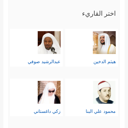
اختر القاريء
هيثم الدخين
عبدالرشيد صوفي
محمود علي البنا
زكي داغستاني