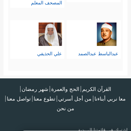
المصحف المعلم
عبدالباسط عبدالصمد
علي الحذيفي
القرآن الكريم
الحج والعمرة
شهر رمضان
معا نربي أبناءنا
من أجل أسرتي
تطوع معنا
تواصل معنا
من نحن
اشترك في قائمتنا البريدية