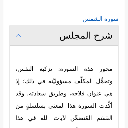
سورة الشمس
شرح المجلس
محور هذه السورة: تزكية النفس،
وتحمُّل المكلَّف مسؤوليَّته في ذلك؛ إذ
هي عنوان فلاحه، وطريق سعادته، وقد
أكَّدت السورة هذا المعنى بسلسلةٍ من
القَسَم المُتضمِّن لآيات الله في هذا