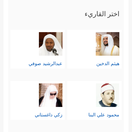
اختر القاريء
هيثم الدخين
عبدالرشيد صوفي
محمود علي البنا
زكي داغستاني