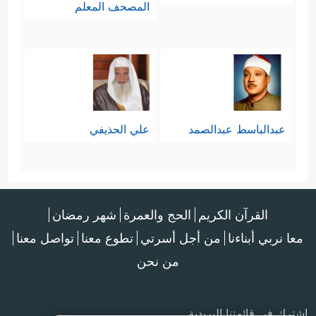
المصحف المعلم
عبدالباسط عبدالصمد
علي الحذيفي
القرآن الكريم
الحج والعمرة
شهر رمضان
معا نربي أبناءنا
من أجل أسرتي
تطوع معنا
تواصل معنا
من نحن
اشترك في قائمتنا البريدية