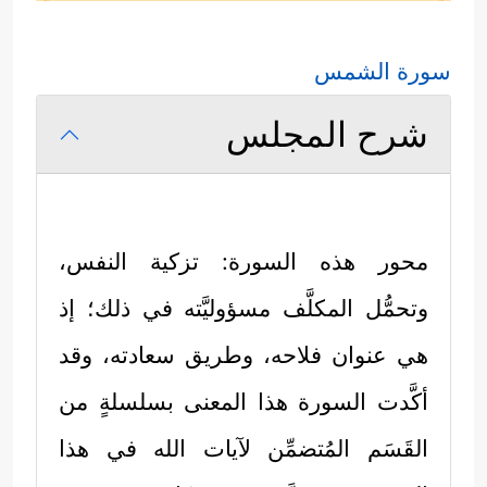
سورة الشمس
شرح المجلس
محور هذه السورة: تزكية النفس،
وتحمُّل المكلَّف مسؤوليَّته في ذلك؛ إذ
هي عنوان فلاحه، وطريق سعادته، وقد
أكَّدت السورة هذا المعنى بسلسلةٍ من
القَسَم المُتضمِّن لآيات الله في هذا