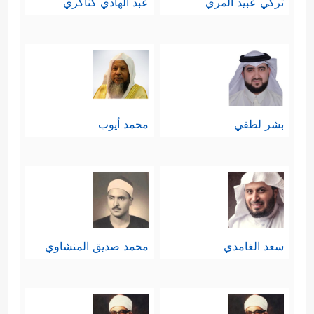
تركي عبيد المري
عبد الهادي كناكري
بشر لطفي
محمد أيوب
سعد الغامدي
محمد صديق المنشاوي