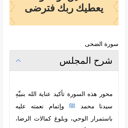
يعطيك ربك فترضى
سورة الضحى
شرح المجلس
محور هذه السورة تأكيد عناية الله بنبيِّهِ
سيدنا محمد
ﷺ
وإتمام نعمته عليه
باستمرار الوحي، وبلوغ كمالات الرضا،