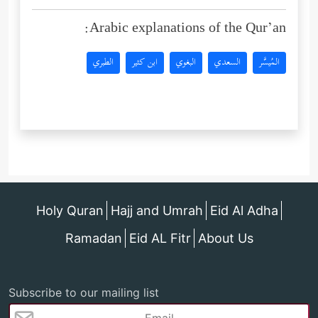
Arabic explanations of the Qur’an:
المُيسَّر
السعدي
البغوي
ابن كثير
الطبري
Holy Quran
Hajj and Umrah
Eid Al Adha
Ramadan
Eid AL Fitr
About Us
Subscribe to our mailing list