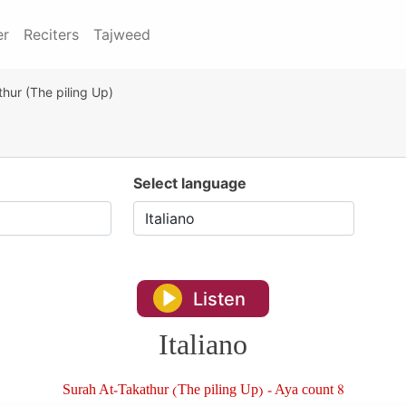
er
Reciters
Tajweed
hur (The piling Up)
Select language
Listen
Italiano
Surah At-Takathur (The piling Up) - Aya count 8