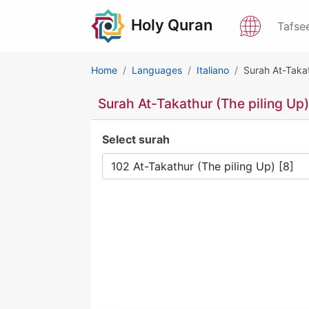
Holy Quran
Tafse
Home
Languages
Italiano
Surah At-Takat
Surah At-Takathur (The piling Up)
Select surah