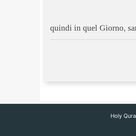
quindi in quel Giorno, sar
Holy Qur