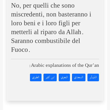
No, per quelli che sono
miscredenti, non basteranno i
loro beni e i loro figli per
metterli al riparo da Allah.
Saranno combustibile del
Fuoco.
Arabic explanations of the Qur’an:
المُيسَّر
السعدي
البغوي
ابن كثير
الطبري