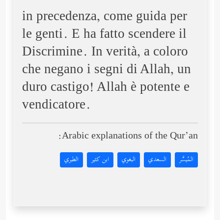
in precedenza, come guida per
le genti. E ha fatto scendere il
Discrimine. In verità, a coloro
che negano i segni di Allah, un
duro castigo! Allah è potente e
vendicatore.
Arabic explanations of the Qur’an:
المُيسَّر
السعدي
البغوي
ابن كثير
الطبري