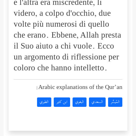
e l'altra era miscredente, li
videro, a colpo d'occhio, due
volte più numerosi di quello
che erano. Ebbene, Allah presta
il Suo aiuto a chi vuole. Ecco
un argomento di riflessione per
coloro che hanno intelletto.
Arabic explanations of the Qur’an:
المُيسَّر
السعدي
البغوي
ابن كثير
الطبري