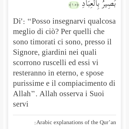
بَصِیرُۢ بِٱلۡعِبَادِ
﴿١٥﴾
Di': “Posso insegnarvi qualcosa
meglio di ciò? Per quelli che
sono timorati ci sono, presso il
Signore, giardini nei quali
scorrono ruscelli ed essi vi
resteranno in eterno, e spose
purissime e il compiacimento di
Allah”. Allah osserva i Suoi
servi
Arabic explanations of the Qur’an: