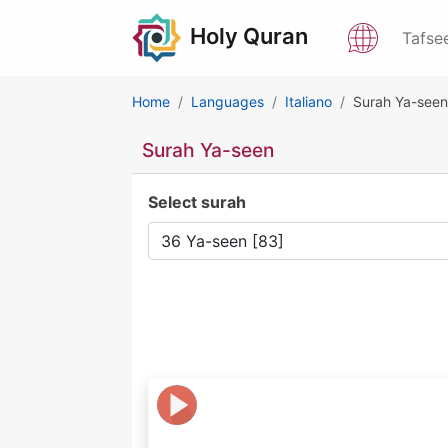
Holy Quran
Tafse
Home
Languages
Italiano
Surah Ya-seen
Surah Ya-seen
Select surah