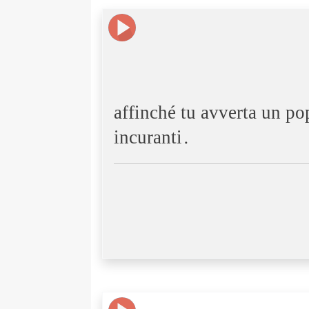
affinché tu avverta un po
incuranti.