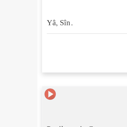
Yâ, Sîn.