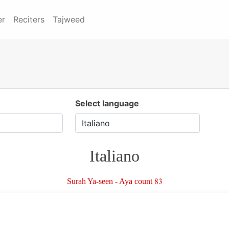
er
Reciters
Tajweed
Select language
Italiano
Surah Ya-seen - Aya count 83