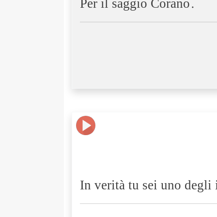
Per il saggio Corano.
In verità tu sei uno degli 