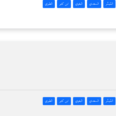
المُيسَّر
السعدي
البغوي
ابن كثير
الطبري
المُيسَّر
السعدي
البغوي
ابن كثير
الطبري