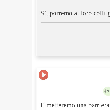
Sì, porremo ai loro colli 
E metteremo una barriera 