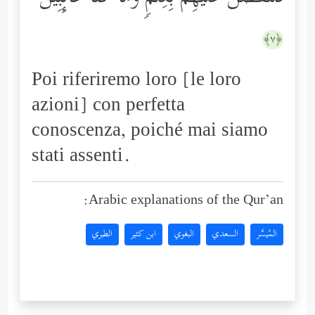
﴿٧﴾
Poi riferiremo loro [le loro
azioni] con perfetta
conoscenza, poiché mai siamo
stati assenti.
Arabic explanations of the Qur’an:
المُيسَّر
السعدي
البغوي
ابن كثير
الطبري