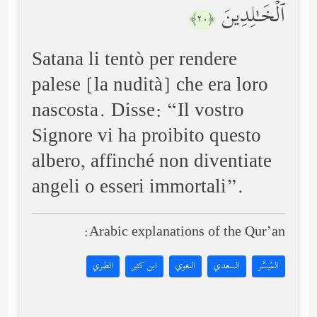
ٱلۡخَـٰلِدِینَ
﴿٢٠﴾
Satana li tentò per rendere
palese [la nudità] che era loro
nascosta. Disse: “Il vostro
Signore vi ha proibito questo
albero, affinché non diventiate
angeli o esseri immortali”.
Arabic explanations of the Qur’an:
المُيسَّر
السعدي
البغوي
ابن كثير
الطبري