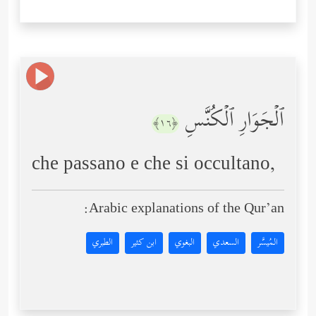
ٱلۡجَوَارِ ٱلۡكُنَّسِ
﴿١٦﴾
che passano e che si occultano,
Arabic explanations of the Qur’an:
المُيسَّر
السعدي
البغوي
ابن كثير
الطبري