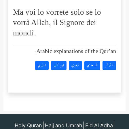
Ma voi lo vorrete solo se lo
vorrà Allah, il Signore dei
mondi.
Arabic explanations of the Qur’an:
المُيسَّر
السعدي
البغوي
ابن كثير
الطبري
Holy Quran
Hajj and Umrah
Eid Al Adha