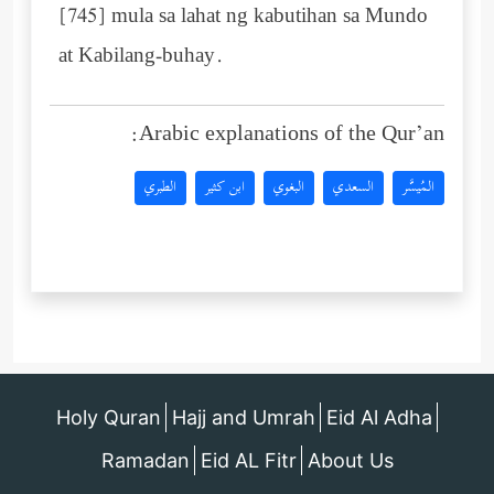
[745] mula sa lahat ng kabutihan sa Mundo
at Kabilang-buhay.
Arabic explanations of the Qur’an:
المُيسَّر
السعدي
البغوي
ابن كثير
الطبري
Holy Quran
Hajj and Umrah
Eid Al Adha
Ramadan
Eid AL Fitr
About Us