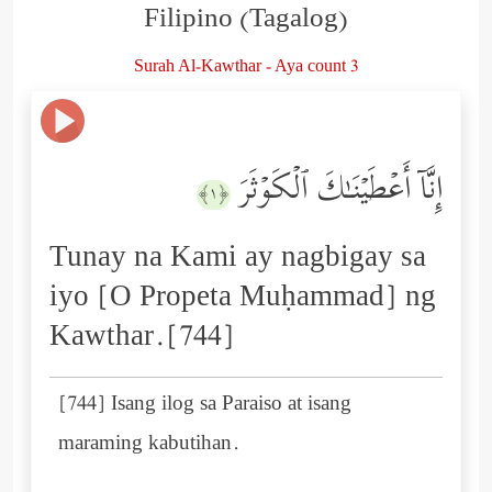
Filipino (Tagalog)
Surah Al-Kawthar - Aya count 3
إِنَّاۤ أَعۡطَیۡنَـٰكَ ٱلۡكَوۡثَرَ
﴿١﴾
Tunay na Kami ay nagbigay sa
iyo [O Propeta Muḥammad] ng
Kawthar.[744]
[744] Isang ilog sa Paraiso at isang
maraming kabutihan.