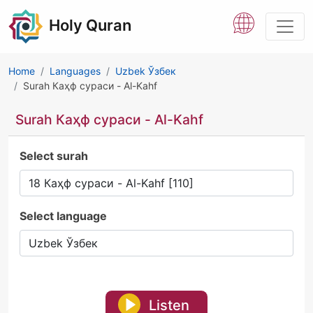
Holy Quran
Home
Languages
Uzbek Ўзбек
Surah Каҳф сураси - Al-Kahf
Surah Каҳф сураси - Al-Kahf
Select surah
Select language
Listen