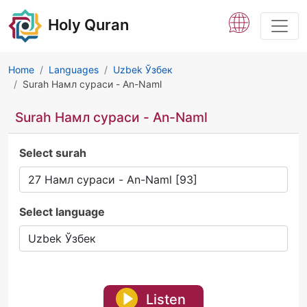
Holy Quran
Home
Languages
Uzbek Ўзбек
Surah Намл сураси - An-Naml
Surah Намл сураси - An-Naml
Select surah
Select language
Listen