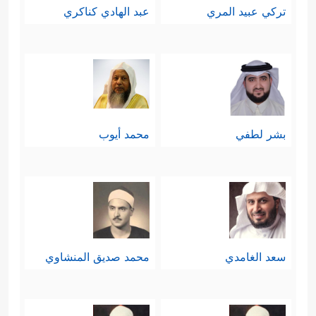
تركي عبيد المري
عبد الهادي كناكري
بشر لطفي
محمد أيوب
سعد الغامدي
محمد صديق المنشاوي