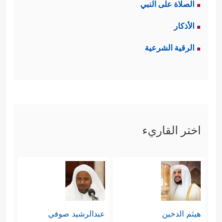
الصلاة على النبي
الأذكار
الرقية الشرعية
اختر القاريء
هيثم الدخين
عبدالرشيد صوفي