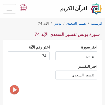
القرآن الكريم
الرئيسية
تفسير السعدي
يونس
الآية 74
سورة يونس تفسير السعدي الآية 74
اختر سورة
اختر رقم الآية
اختر التفسير