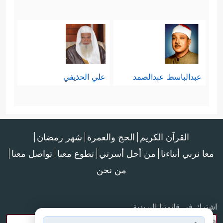
عبدالباسط عبدالصمد
علي الحذيفي
القرآن الكريم
الحج والعمرة
شهر رمضان
معا نربي أبناءنا
من أجل أسرتي
تطوع معنا
تواصل معنا
من نحن
اشترك في قائمتنا البريدية