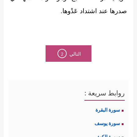
صدرها عند اشتداد عَدْوها.
التالي
2
روابط سريعة :
سورة البقرة
سورة يوسف
سورة الكهف