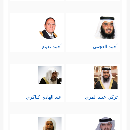
أحمد العجمي
أحمد نعينع
تركي عبيد المري
عبد الهادي كناكري