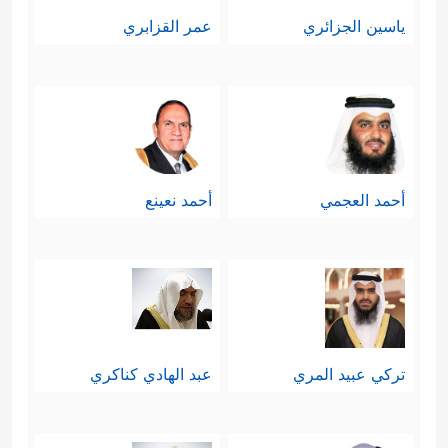
ياسين الجزائري
عمر القزابري
أحمد العجمي
أحمد نعينع
تركي عبيد المري
عبد الهادي كناكري