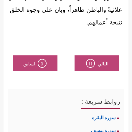
علانيةً والباطن ظاهراً، وبان على وجوه الخلق
نتيجة أعمالهم.
التالي
السابق
9
11
روابط سريعة :
سورة البقرة
سورة يوسف