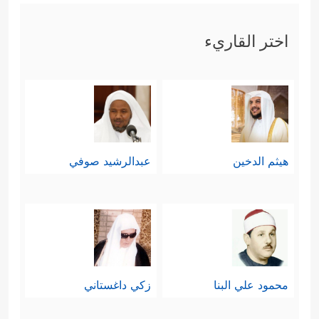
اختر القاريء
هيثم الدخين
عبدالرشيد صوفي
محمود علي البنا
زكي داغستاني