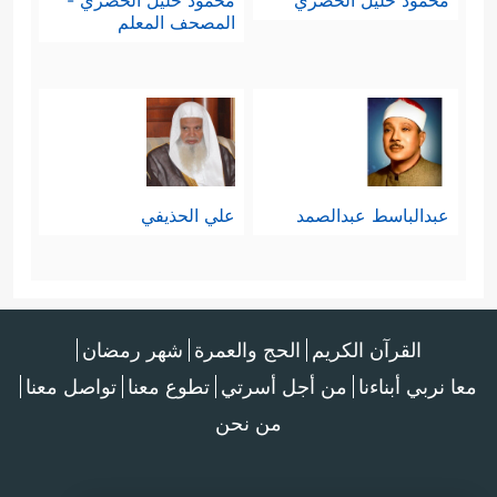
محمود خليل الحصري
محمود خليل الحصري -
المصحف المعلم
عبدالباسط عبدالصمد
علي الحذيفي
القرآن الكريم
الحج والعمرة
شهر رمضان
معا نربي أبناءنا
من أجل أسرتي
تطوع معنا
تواصل معنا
من نحن