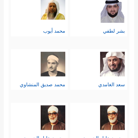
بشر لطفي
محمد أيوب
سعد الغامدي
محمد صديق المنشاوي