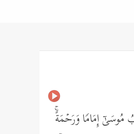
ٰبُ مُوسَىٰۤ إِمَامࣰا وَرَحۡمَةًۚ