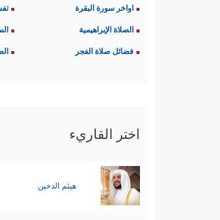
اواخر سورة البقرة
تفس
الصلاة الإبراهيمية
الس
فضائل صلاة الفجر
الص
اختر القاريء
هيثم الدخين