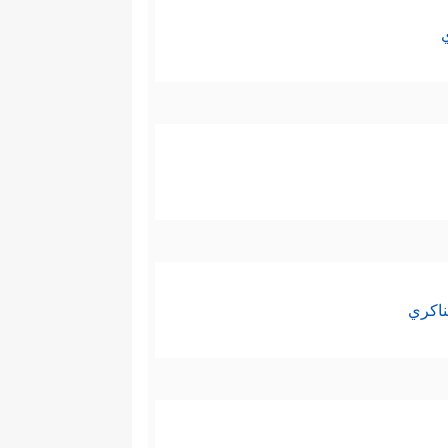
ناكري