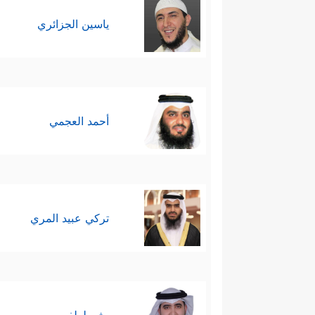
ياسين الجزائري
أحمد العجمي
تركي عبيد المري