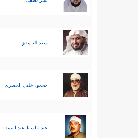
بشر لطفي
سعد الغامدي
محمود خليل الحصري
عبدالباسط عبدالصمد