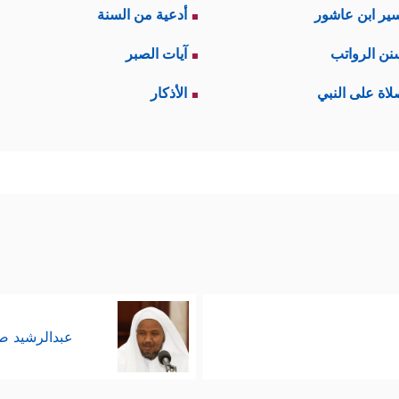
ير ابن عاشور
أدعية من السنة
نن الرواتب
آيات الصبر
لاة على النبي
الأذكار
عبدالرشيد 