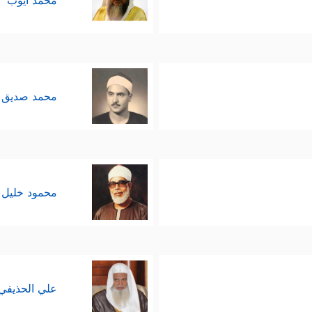
محمد أيوب
محمد صديق 
محمود خليل 
علي الحذيفي