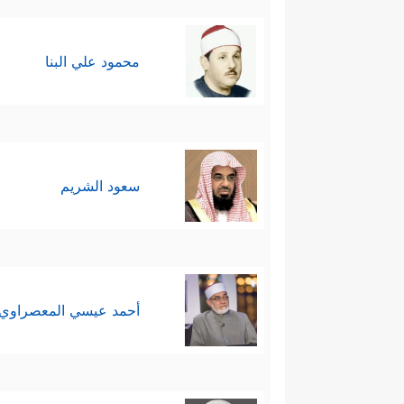
محمود علي البنا
سعود الشريم
أحمد عيسي المعصراوي