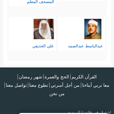
المصحف المعلم
عبدالباسط عبدالصمد
علي الحذيفي
القرآن الكريم
الحج والعمرة
شهر رمضان
معا نربي أبناءنا
من أجل أسرتي
تطوع معنا
تواصل معنا
من نحن
اشترك في قائمتنا البريدية