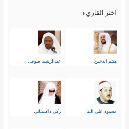
اختر القاريء
هيثم الدخين
عبدالرشيد صوفي
محمود علي البنا
زكي داغستاني