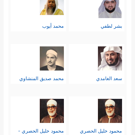
بشر لطفي
محمد أيوب
سعد الغامدي
محمد صديق المنشاوي
محمود خليل الحصري
محمود خليل الحصري -