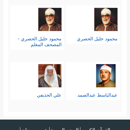
محمود خليل الحصري
محمود خليل الحصري -
المصحف المعلم
عبدالباسط عبدالصمد
علي الحذيفي