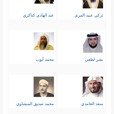
تركي عبيد المري
عبد الهادي كناكري
بشر لطفي
محمد أيوب
سعد الغامدي
محمد صديق المنشاوي