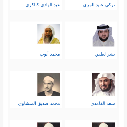
تركي عبيد المري
عبد الهادي كناكري
بشر لطفي
محمد أيوب
سعد الغامدي
محمد صديق المنشاوي