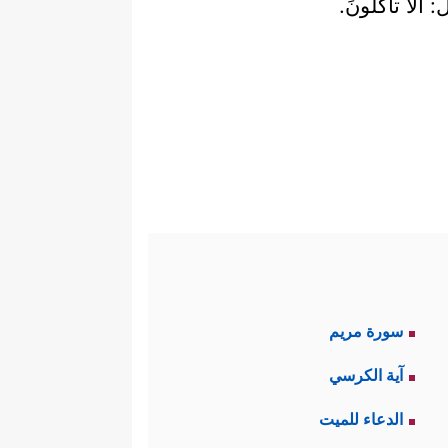
 ألا تأكلونَ.
سورة مريم
آية الكرسي
الدعاء للميت