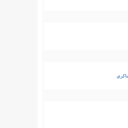
ناكري