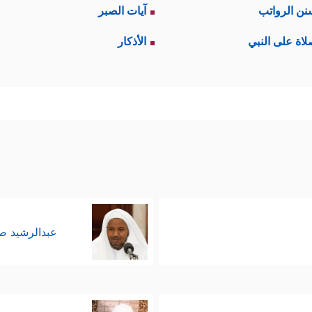
نن الرواتب
آيات الصبر
لاة على النبي
الأذكار
عبدالرشيد 