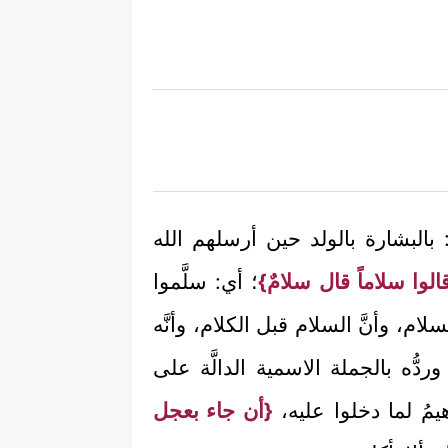
 بالبشارة بالولد حين أرسلهم الله
الوا سلاماً قال سلامٌ}
؛ أي: سلَّموا
ام، وأنَّ السلام قبل الكلام، وأنَّه
 وردُّه بالجملة الاسمية الدالَّة على
هيمُ لما دخلوا عليه،
{أن جاء بعجل