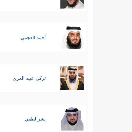
أحمد العجمي
تركي عبيد المري
بشر لطفي