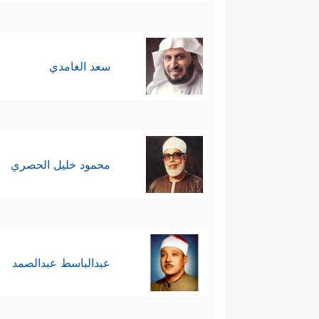
سعد الغامدي
محمود خليل الحصري
عبدالباسط عبدالصمد