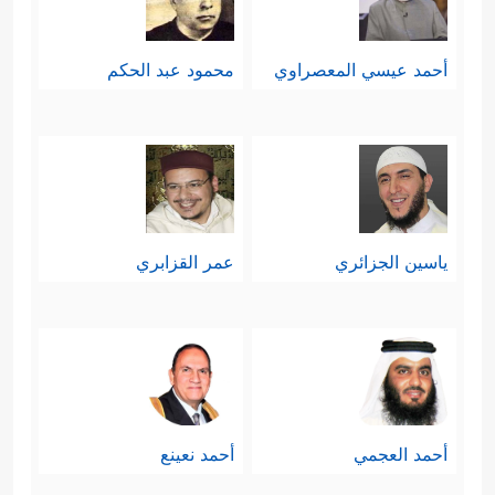
أحمد عيسي المعصراوي
محمود عبد الحكم
ياسين الجزائري
عمر القزابري
أحمد العجمي
أحمد نعينع