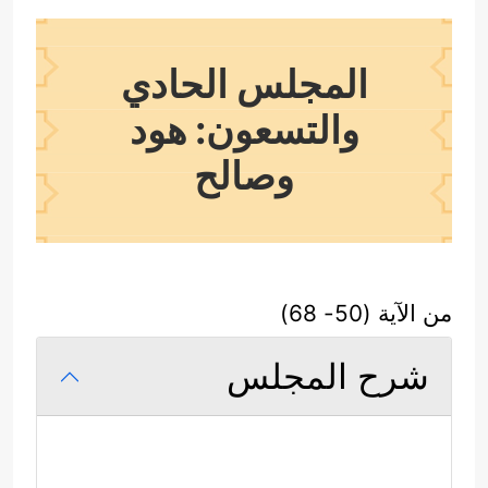
المجلس الحادي
والتسعون: هود
وصالح
من الآية (50- 68)
شرح المجلس