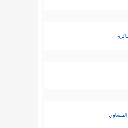
ناكري
المنشاوي