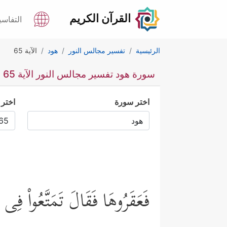
القرآن الكريم
التفاسي
الرئيسية
تفسير مجالس النور
هود
الآية 65
سورة هود تفسير مجالس النور الآية 65
اختر سورة
اختر 
فَعَقَرُوهَا فَقَالَ تَمَتَّعُواْ فِی د