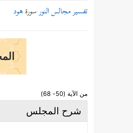
تفسير مجالس النور
سورة
هود
الم
من الآية (50- 68)
شرح المجلس