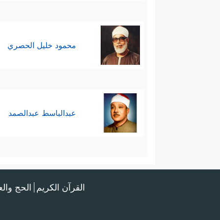
محمود خليل الحصري
عبدالباسط عبدالصمد
القرآن الكريم
الحج وال