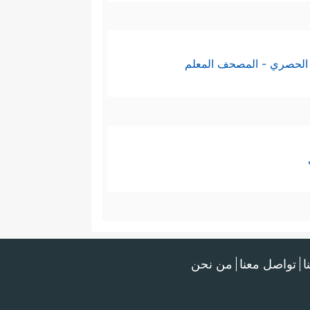
الحصري - المصحف المعلم
ا
تواصل معنا
من نحن