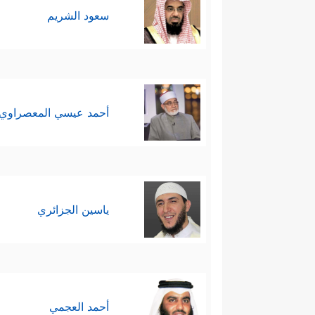
سعود الشريم
أحمد عيسي المعصراوي
ياسين الجزائري
أحمد العجمي