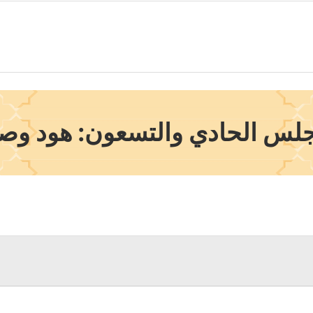
جلس الحادي والتسعون: هود وصا