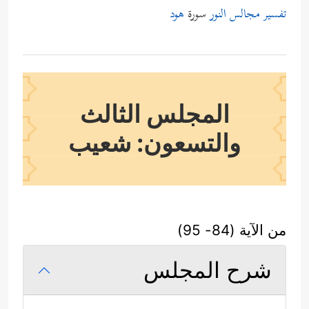
تفسير مجالس النور
سورة
هود
المجلس الثالث
والتسعون: شعيب
من الآية (84- 95)
شرح المجلس