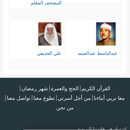
المصحف المعلم
عبدالباسط عبدالصمد
علي الحذيفي
القرآن الكريم
الحج والعمرة
شهر رمضان
معا نربي أبناءنا
من أجل أسرتي
تطوع معنا
تواصل معنا
من نحن
اشترك في قائمتنا البريدية