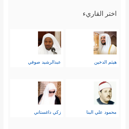
اختر القاريء
هيثم الدخين
عبدالرشيد صوفي
محمود علي البنا
زكي داغستاني