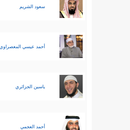
سعود الشريم
أحمد عيسي المعصراوي
ياسين الجزائري
أحمد العجمي