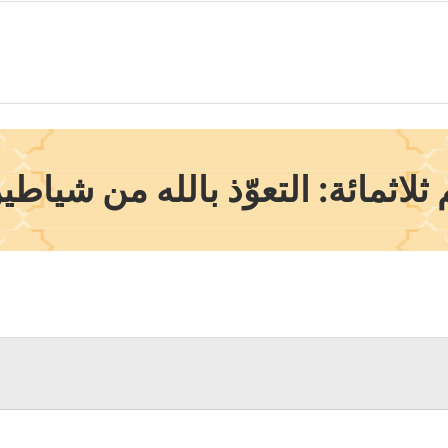
 ثلاثمائة: التعوّذ بالله من شيا