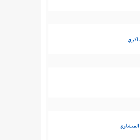
ناكري
المنشاوي