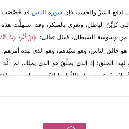
ت لدفع الشرِّ والحسد، فإن
سورة الناس
قد خُصِّصَت 
تُزيِّنُ الباطل، وتغرِي بالمنكر، وقد استهلَّت هذه ا
﴿قُلۡ أَعُوذُ بِرَبِّ ٱلنّ
م من وسوسة الشيطان، فقال تعالى:
الله هو خالق الناس، وهو سيّدهم، وهو الذي بيده أمرهم.
ِ لهذا الخلق؛ إذ الذي يخلُقُ هو الذي يملِك، ثم أكَّد 
ه لا ربّ غيره، ولا مالكٌ لهذا الكون سِواه، ومن مُقتضيا
﴿مِن شَرِّ ٱلۡوَسۡوَاسِ ٱلۡخَنَّاسِ
﴿٤﴾
ٱلَّذِ
 شرِّ الشيطان ووسوسته
رَّ والوسوسة محصُوران في شياطين الجنِّ، جاءت الآية الأ
ضًا، ويعملون الشرَّ، ويدعُون إليه.