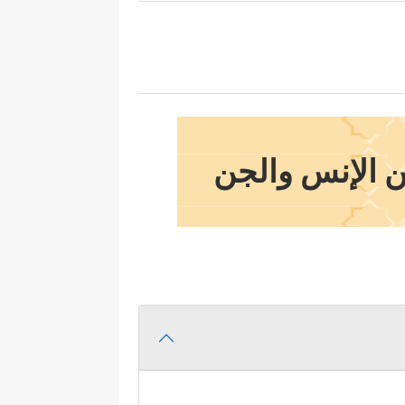
طين الإنس والجن