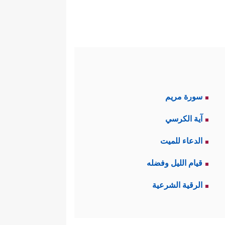
سورة مريم
آية الكرسي
الدعاء للميت
قيام الليل وفضله
الرقية الشرعية