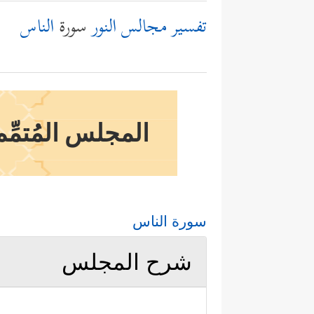
تفسير مجالس النور
سورة
الناس
المجلس المُتمِّم
سورة الناس
شرح المجلس