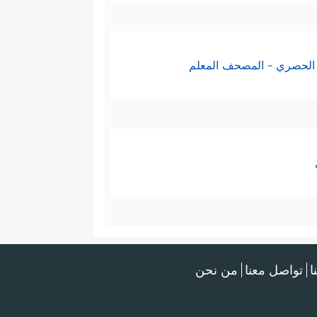
الحصري - المصحف المعلم
ا
تواصل معنا
من نحن