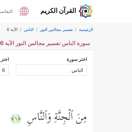
القرآن الكريم
التفاسي
الرئيسية
تفسير مجالس النور
الناس
الآية 6
سورة الناس تفسير مجالس النور الآية 6
اختر سورة
اختر 
مِنَ ٱلۡجِنَّةِ وَٱلنَّاسِ
﴿٦﴾