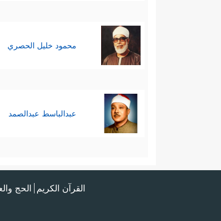
محمود خليل الحصري
عبدالباسط عبدالصمد
القرآن الكريم
الحج وال