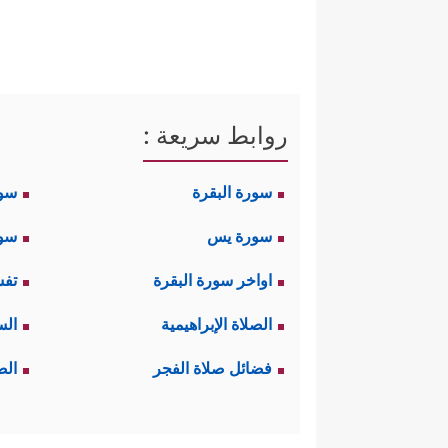
روابط سريعة :
سورة البقرة
سو
سورة يس
سور
اواخر سورة البقرة
تفس
الصلاة الإبراهيمية
الس
فضائل صلاة الفجر
الص