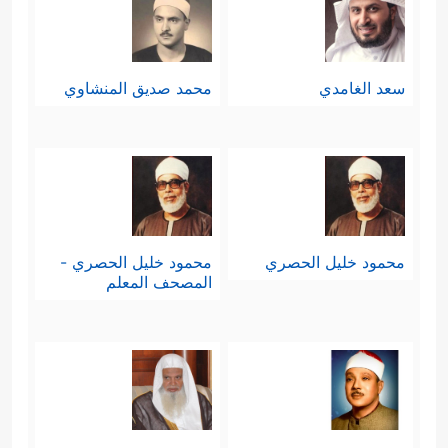
سعد الغامدي
محمد صديق المنشاوي
محمود خليل الحصري
محمود خليل الحصري -
المصحف المعلم