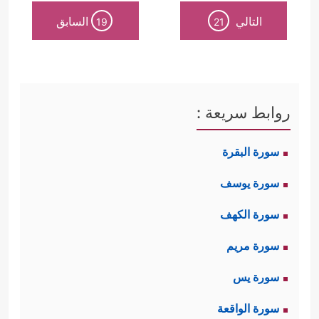
التالي
السابق
19
21
روابط سريعة :
سورة البقرة
سورة يوسف
سورة الكهف
سورة مريم
سورة يس
سورة الواقعة