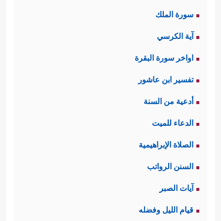
سورة الملك
آية الكرسي
اواخر سورة البقرة
تفسير ابن عاشور
أدعية من السنة
الدعاء للميت
الصلاة الإبراهيمية
السنن الرواتب
آيات الصبر
قيام الليل وفضله