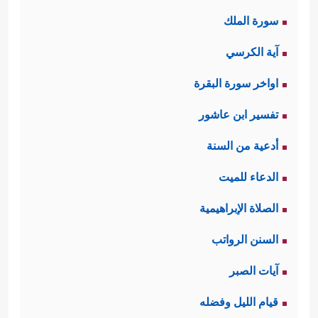
سورة الملك
آية الكرسي
اواخر سورة البقرة
تفسير ابن عاشور
أدعية من السنة
الدعاء للميت
الصلاة الإبراهيمية
السنن الرواتب
آيات الصبر
قيام الليل وفضله