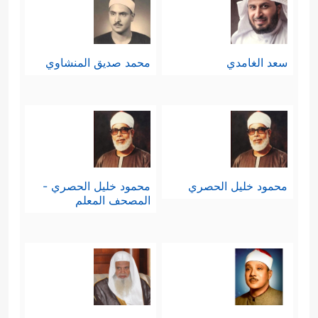
سعد الغامدي
محمد صديق المنشاوي
محمود خليل الحصري
محمود خليل الحصري -
المصحف المعلم