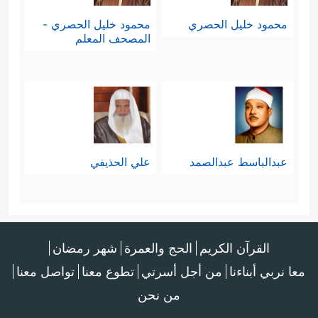
محمود خليل الحصري
محمود خليل الحصري -
المصحف المعلم
عبدالباسط عبدالصمد
علي الحذيفي
القرآن الكريم
الحج والعمرة
شهر رمضان
معا نربي أبناءنا
من أجل أسرتي
تطوع معنا
تواصل معنا
من نحن