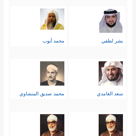
بشر لطفي
محمد أيوب
سعد الغامدي
محمد صديق المنشاوي