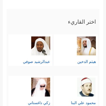
اختر القاريء
هيثم الدخين
عبدالرشيد صوفي
محمود علي البنا
زكي داغستاني