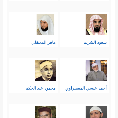
سعود الشريم
ماهر المعيقلي
أحمد عيسي المعصراوي
محمود عبد الحكم