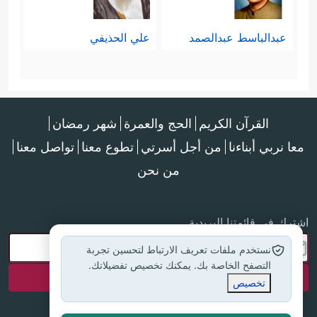
عبدالباسط عبدالصمد
علي الحذيفي
القرآن الكريم
الحج والعمرة
شهر رمضان
معا نربي أبناءنا
من أجل أسرتي
تطوع معنا
تواصل معنا
من نحن
اشترك في قائمتنا البريدية
نستخدم ملفات تعريف الارتباط لتحسين تجربة
التصفح الخاصة بك. يمكنك تخصيص تفضيلاتك.
تخصيص