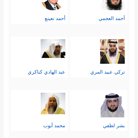
أحمد العجمي
أحمد نعينع
تركي عبيد المري
عبد الهادي كناكري
بشر لطفي
محمد أيوب