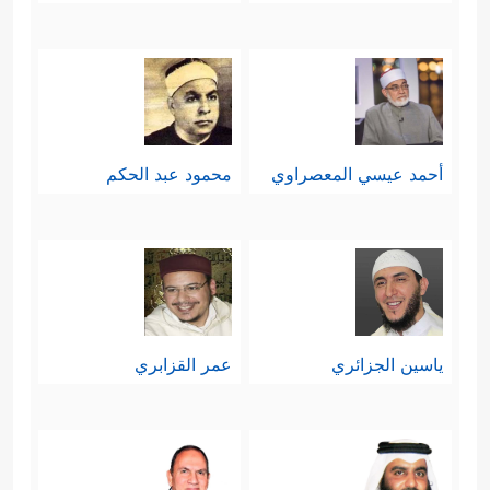
أحمد عيسي المعصراوي
محمود عبد الحكم
ياسين الجزائري
عمر القزابري