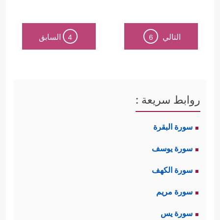
التالي
السابق
4
6
روابط سريعة :
سورة البقرة
سورة يوسف
سورة الكهف
سورة مريم
سورة يس