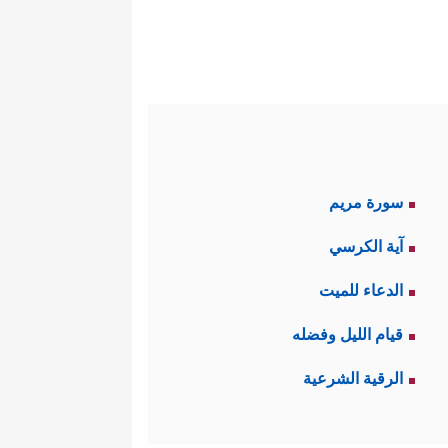
سورة مريم
آية الكرسي
الدعاء للميت
قيام الليل وفضله
الرقية الشرعية