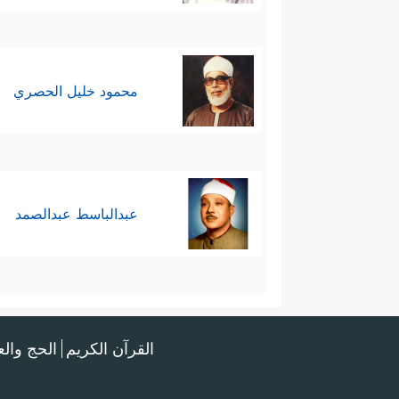
محمود خليل الحصري
عبدالباسط عبدالصمد
القرآن الكريم
الحج وال