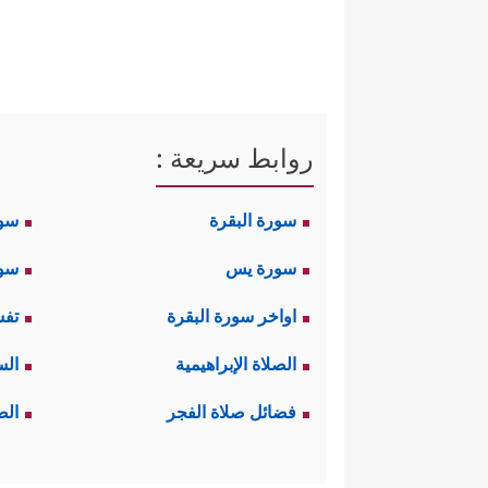
روابط سريعة :
سورة البقرة
سو
سورة يس
سور
اواخر سورة البقرة
تفس
الصلاة الإبراهيمية
الس
فضائل صلاة الفجر
الص