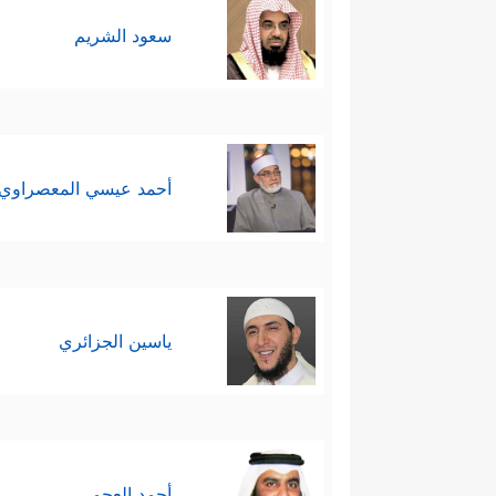
سعود الشريم
أحمد عيسي المعصراوي
ياسين الجزائري
أحمد العجمي