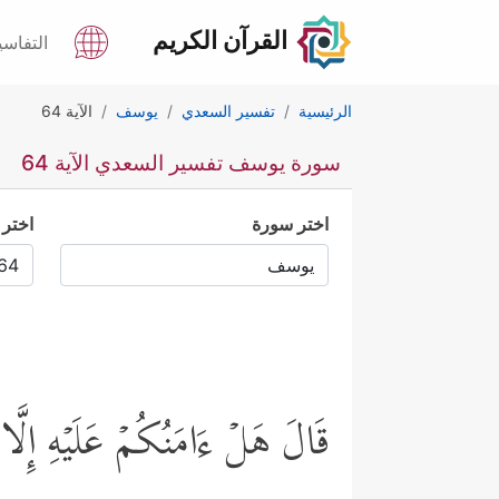
القرآن الكريم
التفاسي
الرئيسية
تفسير السعدي
يوسف
الآية 64
سورة يوسف تفسير السعدي الآية 64
اختر سورة
اختر 
قَالَ هَلۡ ءَامَنُكُمۡ عَلَیۡهِ إِلَّا