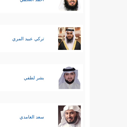
تركي عبيد المري
بشر لطفي
سعد الغامدي