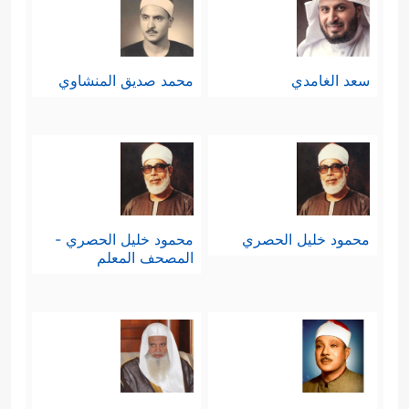
سعد الغامدي
محمد صديق المنشاوي
محمود خليل الحصري
محمود خليل الحصري -
المصحف المعلم