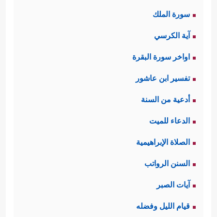
سورة الملك
آية الكرسي
اواخر سورة البقرة
تفسير ابن عاشور
أدعية من السنة
الدعاء للميت
الصلاة الإبراهيمية
السنن الرواتب
آيات الصبر
قيام الليل وفضله