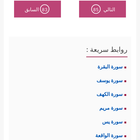
التالي
السابق
83
85
روابط سريعة :
سورة البقرة
سورة يوسف
سورة الكهف
سورة مريم
سورة يس
سورة الواقعة