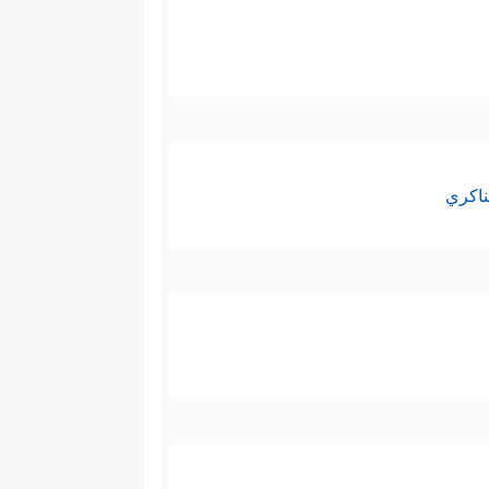
ناكري