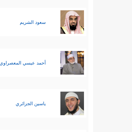
سعود الشريم
أحمد عيسي المعصراوي
ياسين الجزائري