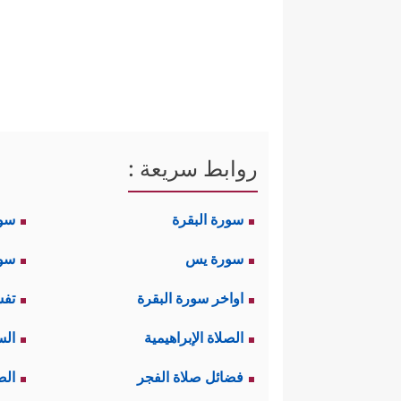
روابط سريعة :
سورة البقرة
سو
سورة يس
سور
اواخر سورة البقرة
تفس
الصلاة الإبراهيمية
الس
فضائل صلاة الفجر
الص