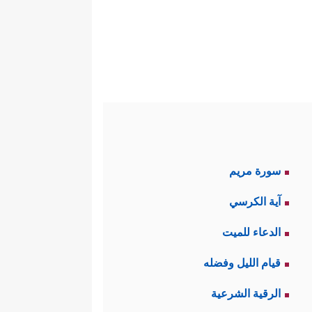
سورة مريم
آية الكرسي
الدعاء للميت
قيام الليل وفضله
الرقية الشرعية