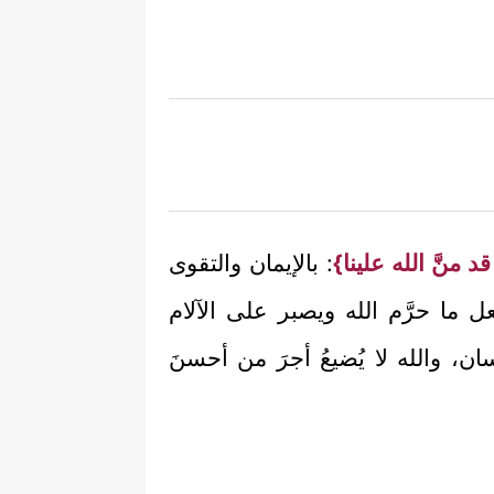
 منَّ الله علينا}
: بالإيمان والتقوى
عل ما حرَّم الله ويصبر على الآلام
سان، والله لا يُضيعُ أجرَ من أحسنَ