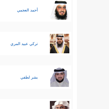
أحمد العجمي
تركي عبيد المري
بشر لطفي