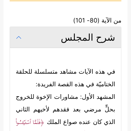
من الآية (80- 101)
شرح المجلس
في هذه الآيات مشاهد متسلسلة للحلقة
الختاميّة في هذه القصة الفريدة:
المشهد الأول: مشاورات الإخوة للخروج
بحلٍّ مرضي بعد فقدهم لأخيهم الثاني
﴿فَلَمَّا ٱسۡتَیۡـَٔسُواْ
الذي كان عنده صواع الملك