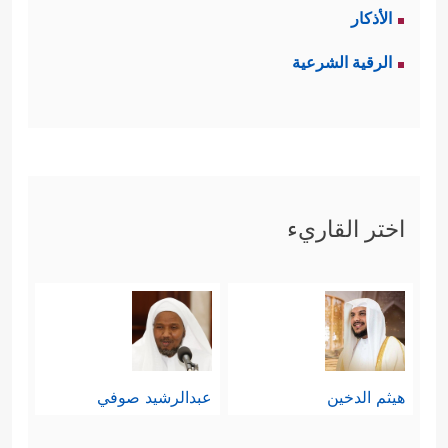
الأذكار
الرقية الشرعية
اختر القاريء
هيثم الدخين
عبدالرشيد صوفي