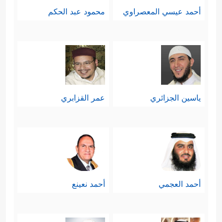
أحمد عيسي المعصراوي
محمود عبد الحكم
ياسين الجزائري
عمر القزابري
أحمد العجمي
أحمد نعينع