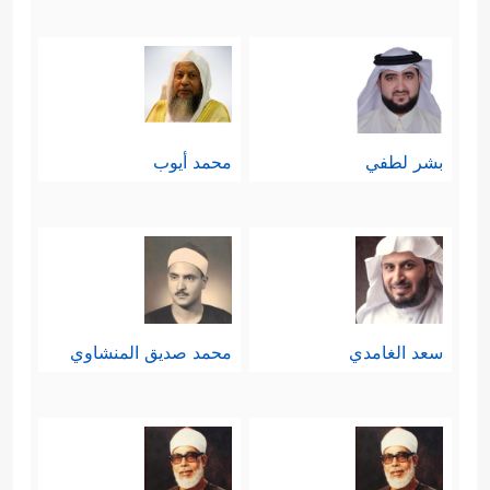
بشر لطفي
محمد أيوب
سعد الغامدي
محمد صديق المنشاوي