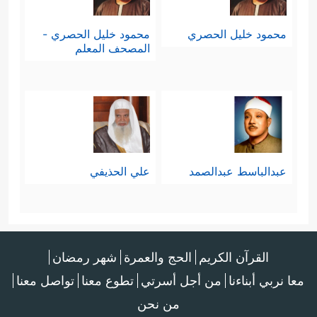
محمود خليل الحصري
محمود خليل الحصري -
المصحف المعلم
عبدالباسط عبدالصمد
علي الحذيفي
القرآن الكريم
الحج والعمرة
شهر رمضان
معا نربي أبناءنا
من أجل أسرتي
تطوع معنا
تواصل معنا
من نحن