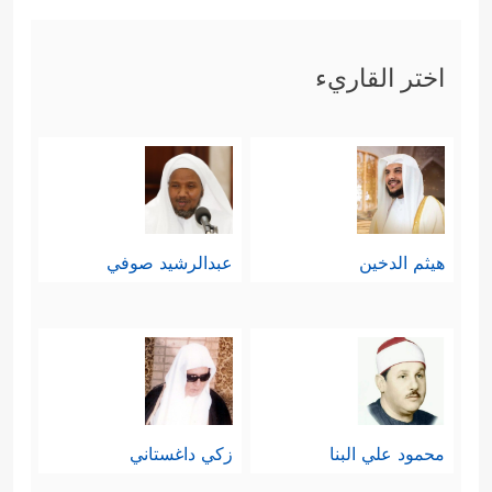
اختر القاريء
هيثم الدخين
عبدالرشيد صوفي
محمود علي البنا
زكي داغستاني