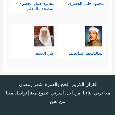
محمود خليل الحصري
محمود خليل الحصري -
المصحف المعلم
عبدالباسط عبدالصمد
علي الحذيفي
القرآن الكريم
الحج والعمرة
شهر رمضان
معا نربي أبناءنا
من أجل أسرتي
تطوع معنا
تواصل معنا
من نحن