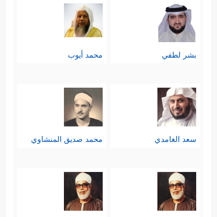
بشر لطفي
محمد أيوب
سعد الغامدي
محمد صديق المنشاوي