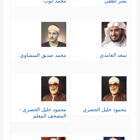
بشر لطفي
محمد أيوب
سعد الغامدي
محمد صديق المنشاوي
محمود خليل الحصري
محمود خليل الحصري -
المصحف المعلم