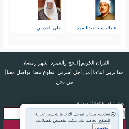
عبدالباسط عبدالصمد
علي الحذيفي
القرآن الكريم
الحج والعمرة
شهر رمضان
معا نربي أبناءنا
من أجل أسرتي
تطوع معنا
تواصل معنا
من نحن
اشترك في قائمتنا البريدية
نستخدم ملفات تعريف الارتباط لتحسين تجربة
التصفح الخاصة بك. يمكنك تخصيص تفضيلاتك.
تخصيص