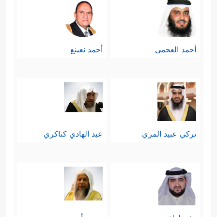
أحمد العجمي
أحمد نعينع
تركي عبيد المري
عبد الهادي كناكري