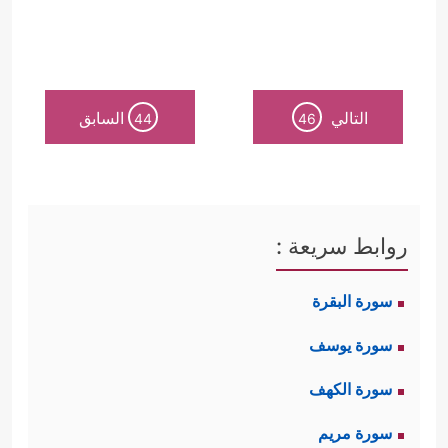
التالي
السابق
44
46
روابط سريعة :
سورة البقرة
سورة يوسف
سورة الكهف
سورة مريم