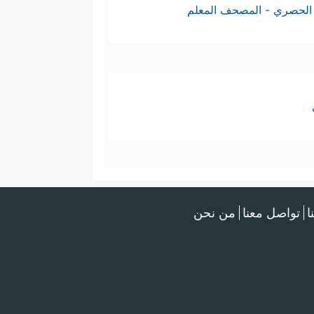
الحصري - المصحف المعلم
ا
تواصل معنا
من نحن