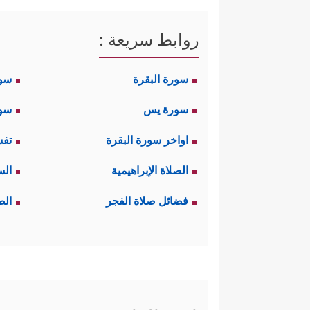
روابط سريعة :
سورة البقرة
سو
سورة يس
سور
اواخر سورة البقرة
تفس
الصلاة الإبراهيمية
الس
فضائل صلاة الفجر
الص