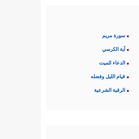
سورة مريم
آية الكرسي
الدعاء للميت
قيام الليل وفضله
الرقية الشرعية