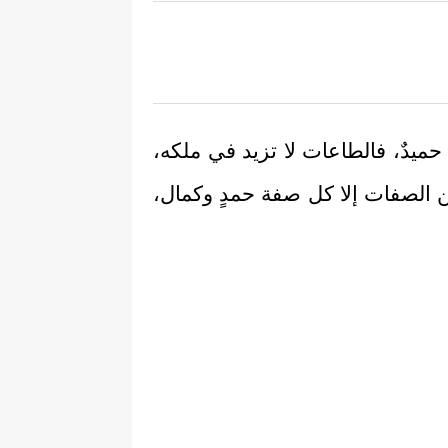
نيٌ حميدٌ، فالطاعات لا تزيد في ملكه،
ن الصفات إلا كل صفة حمدٍ وكمال،