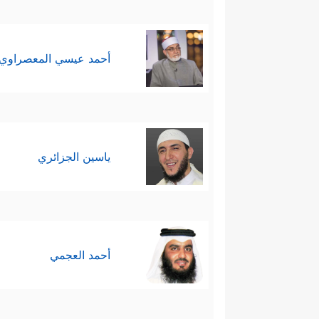
أحمد عيسي المعصراوي
ياسين الجزائري
أحمد العجمي