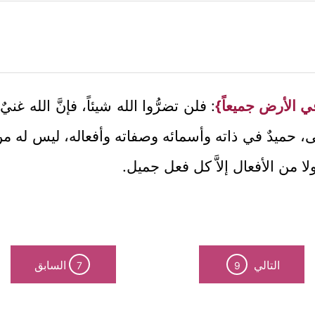
ي الأرض جميعاً}
: فلن تضرُّوا الله شيئاً، فإنَّ الله غ
ى، حميدٌ في ذاته وأسمائه وصفاته وأفعاله، ليس له م
 من الأفعال إلاَّ كل فعل جميل.
التالي
السابق
7
9