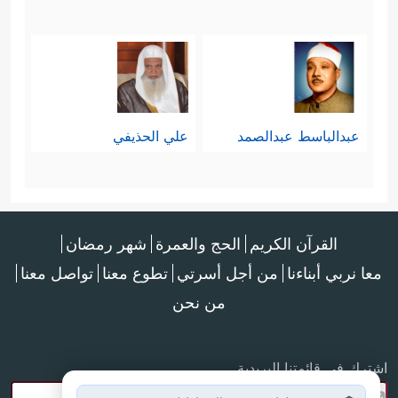
عبدالباسط عبدالصمد
علي الحذيفي
القرآن الكريم
الحج والعمرة
شهر رمضان
معا نربي أبناءنا
من أجل أسرتي
تطوع معنا
تواصل معنا
من نحن
اشترك في قائمتنا البريدية