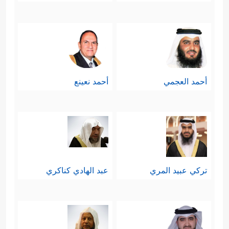
أحمد العجمي
أحمد نعينع
تركي عبيد المري
عبد الهادي كناكري